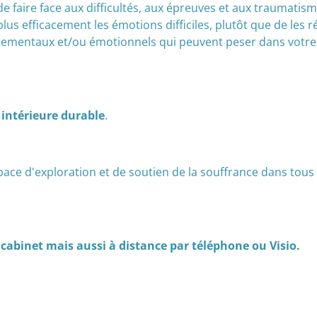
 de faire face aux difficultés, aux épreuves et aux traumatis
plus efficacement les émotions difficiles, plutôt que de les 
ementaux et/ou émotionnels qui peuvent peser dans votre 
intérieure durable
.
e d'exploration et de soutien de la souffrance dans tous s
abinet mais aussi à distance par téléphone ou Visio.