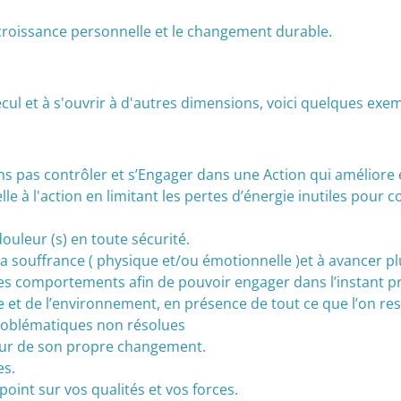
roissance personnelle et le changement durable.
ecul et à s'ouvrir à d'autres dimensions, voici quelques exem
 pas contrôler et s’Engager dans une Action qui améliore et
e à l'action en limitant les pertes d’énergie inutiles pour co
douleur (s) en toute sécurité.
a souffrance ( physique et/ou émotionnelle )et à avancer pl
ses comportements afin de pouvoir engager dans l’instant p
e et de l’environnement, en présence de tout ce que l’on res
 problématiques non résolues
teur de son propre changement.
es.
point sur vos qualités et vos forces.