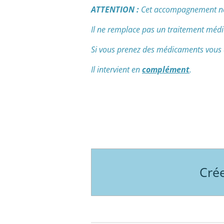
ATTENTION :
Cet accompagnement ne r
Il ne remplace pas un traitement méd
Si vous prenez des médicaments vous 
Il intervient en
complément
.
Crée