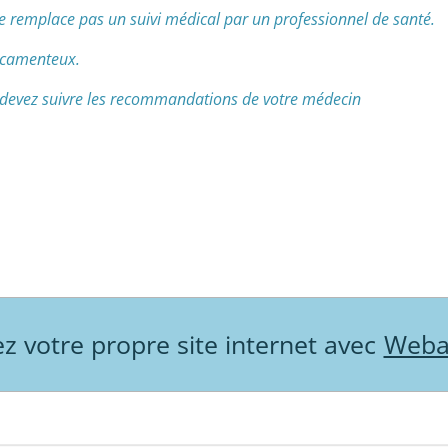
emplace pas un suivi médical par un professionnel de santé.
icamenteux.
devez suivre les recommandations de votre médecin
z votre propre site internet avec
Weba