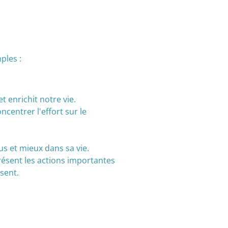
ples :
 enrichit notre vie.
ncentrer l'effort sur le
us et mieux dans sa vie.
résent les actions importantes
sent.