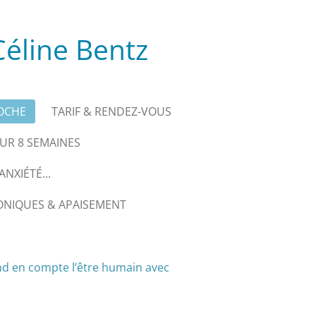
éline Bentz
OCHE
TARIF & RENDEZ-VOUS
R 8 SEMAINES
NXIÉTÉ...
ONIQUES & APAISEMENT
nd en compte l’être humain avec