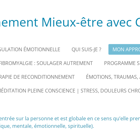
ment Mieux-être avec C
GULATION ÉMOTIONNELLE
QUI SUIS-JE ?
MON APPR
FIBROMYALGIE : SOULAGER AUTREMENT
PROGRAMME SU
ERAPIE DE RECONDITIONNEMENT
ÉMOTIONS, TRAUMAS, A
DITATION PLEINE CONSCIENCE | STRESS, DOULEURS CHR
trée sur la personne et est globale en ce sens qu’elle pre
ue, mentale, émotionnelle, spirituelle).