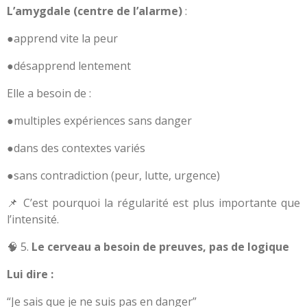
L’amygdale (centre de l’alarme)
:
●apprend vite la peur
●désapprend lentement
Elle a besoin de :
●multiples expériences sans danger
●dans des contextes variés
●sans contradiction (peur, lutte, urgence)
📌 C’est pourquoi la régularité est plus importante que
l’intensité.
🧠 5.
Le cerveau a besoin de preuves, pas de logique
Lui dire :
“Je sais que je ne suis pas en danger”