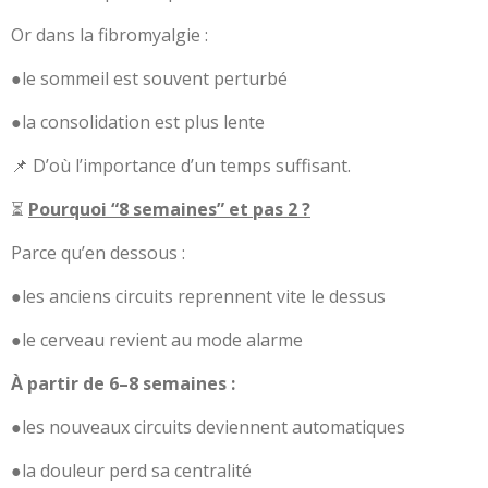
Or dans la fibromyalgie :
●le sommeil est souvent perturbé
●la consolidation est plus lente
📌 D’où l’importance d’un temps suffisant.
⏳
Pourquoi “8 semaines” et pas 2 ?
Parce qu’en dessous :
●les anciens circuits reprennent vite le dessus
●le cerveau revient au mode alarme
À partir de 6–8 semaines :
●les nouveaux circuits deviennent automatiques
●la douleur perd sa centralité