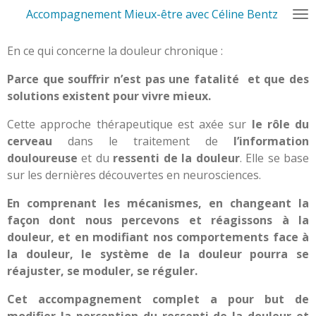
Accompagnement Mieux-être avec Céline Bentz
Passer
au
contenu
En ce qui concerne la douleur chronique :
principal
Parce que souffrir n’est pas une fatalité et que des
solutions existent pour vivre mieux.
Cette approche thérapeutique est axée sur
le rôle du
cerveau
dans le traitement de
l’information
douloureuse
et du
ressenti de la douleur
. Elle se base
sur les dernières découvertes en neurosciences.
En comprenant les mécanismes, en changeant la
façon dont nous percevons et réagissons à la
douleur, et en modifiant nos comportements face à
la douleur, le système de la douleur pourra se
réajuster, se moduler, se réguler.
Cet accompagnement complet a pour but de