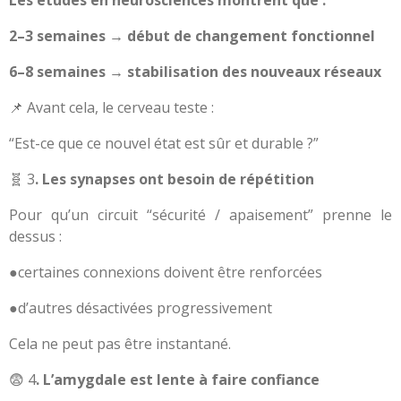
Les études en neurosciences montrent que :
2–3 semaines → début de changement fonctionnel
6–8 semaines → stabilisation des nouveaux réseaux
📌 Avant cela, le cerveau teste :
“Est-ce que ce nouvel état est sûr et durable ?”
🧬 3
. Les synapses ont besoin de répétition
Pour qu’un circuit “sécurité / apaisement” prenne le
dessus :
●certaines connexions doivent être renforcées
●d’autres désactivées progressivement
Cela ne peut pas être instantané.
😨 4
. L’amygdale est lente à faire confiance