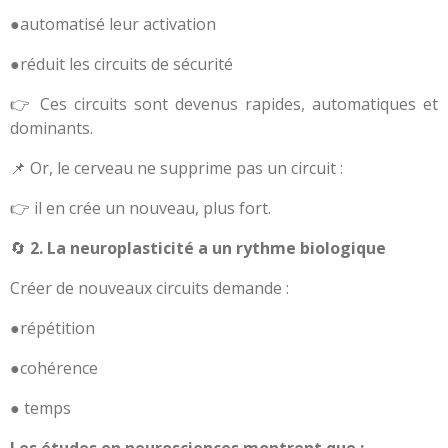
●automatisé leur activation
●réduit les circuits de sécurité
👉 Ces circuits sont devenus rapides, automatiques et
dominants.
📌 Or, le cerveau ne supprime pas un circuit :
👉 il en crée un nouveau, plus fort.
🔄
2. La neuroplasticité a un rythme biologique
Créer de nouveaux circuits demande :
●répétition
●cohérence
● temps