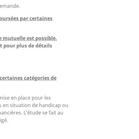
 demande.
oursées par certaines
e mutuelle est possible.
 pour plus de détails
 certaines catégories de
mise en place pour les
 en situation de handicap ou
nancières. L'étude se fait au
igé.