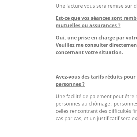
Une facture vous sera remise sur
Est-ce que vos séances sont remb
mutuelles ou assurances ?
Oui, une prise en charge par votr
Veuillez me consulter directement
concernant votre situation.
Avez-vous des tarifs réduits pour
personnes ?
Une facilité de paiement peut être 
personnes au chômage , personnes
celles rencontrant des difficultés fi
cas par cas, et un justificatif sera ex