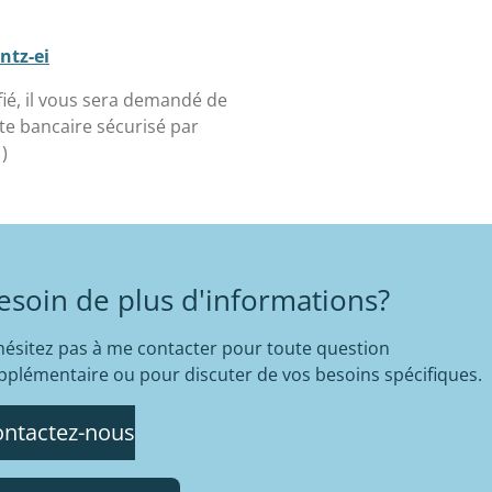
ntz-ei
fié, il vous sera demandé de
te bancaire sécurisé par
)
esoin de plus d'informations?
hésitez pas à me contacter pour toute question
pplémentaire ou pour discuter de vos besoins spécifiques.
ntactez-nous