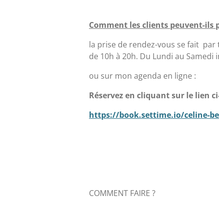
Comment les clients peuvent-ils 
la prise de rendez-vous se fait par
de 10h à 20h. Du Lundi au Samedi i
ou sur mon agenda en ligne :
Réservez en cliquant sur le lien c
https://book.settime.io/celine-be
COMMENT FAIRE ?