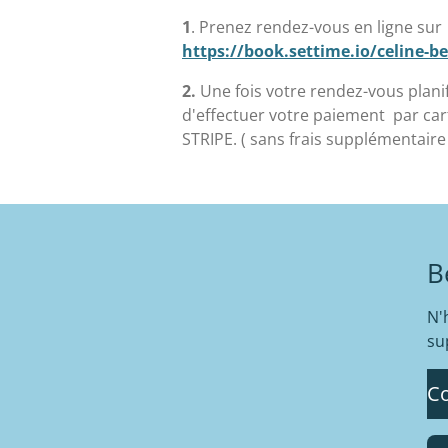
1
. Prenez rendez-vous en ligne sur
https://book.settime.io/celine-be
2.
Une fois votre rendez-vous plani
d'effectuer votre paiement par car
STRIPE. ( sans frais supplémentaire 
B
N'
su
Co