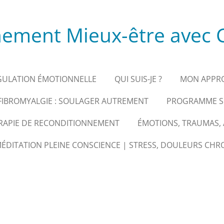
ment Mieux-être avec C
GULATION ÉMOTIONNELLE
QUI SUIS-JE ?
MON APPR
FIBROMYALGIE : SOULAGER AUTREMENT
PROGRAMME SU
ERAPIE DE RECONDITIONNEMENT
ÉMOTIONS, TRAUMAS, A
DITATION PLEINE CONSCIENCE | STRESS, DOULEURS CHR