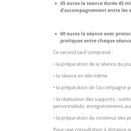
45 euros la seance durée 45 m
d'accompagnement entre les 
60 euros la séance avec protoc
pratiques entre chaque séanc
Ce second tarif comprend :
• la préparation de la séance du jo
• la séance en elle même
• la préparation de l'accompagne 
• la réalisation des supports : outi
personnalisés, enregistrements audi
• la préparation du contenus des 
Pour une consultation à distance se